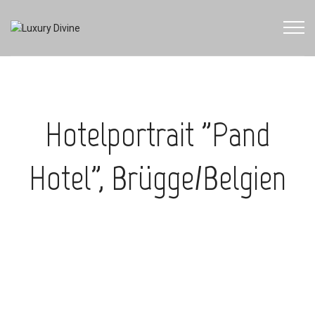
Hotelportrait ”Pand
Hotel”, Brügge/Belgien