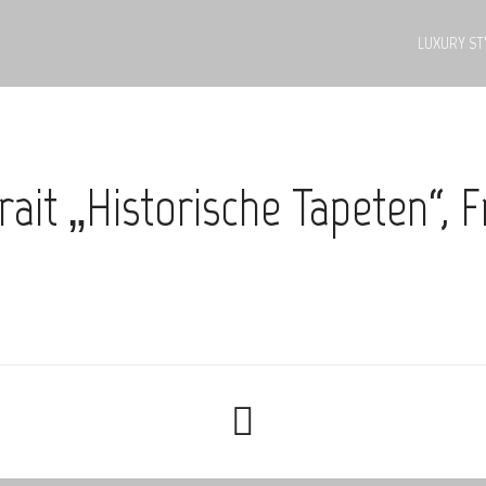
LUXURY ST
ait „Historische Tapeten“, 