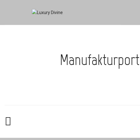
Manufakturportr